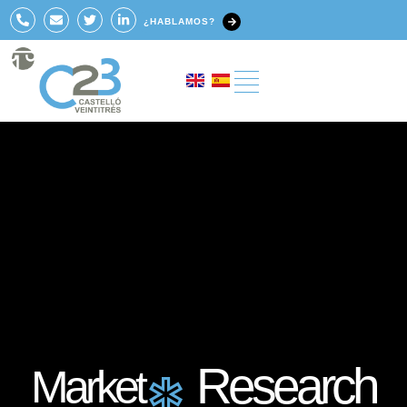
¿HABLAMOS?
Research
Market