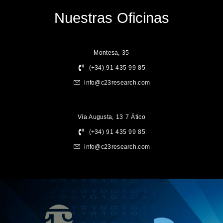
Nuestras Oficinas
Montesa, 35
(+34) 91 435 99 85
info@c23research.com
Via Augusta, 13 7 Ático
(+34) 91 435 99 85
info@c23research.com