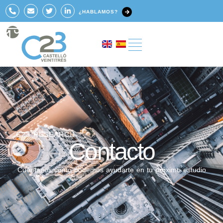
¿HABLAMOS?
C23 RESEARCH
Contacto
Cuéntanos cómo podemos ayudarte en tu próximo estudio