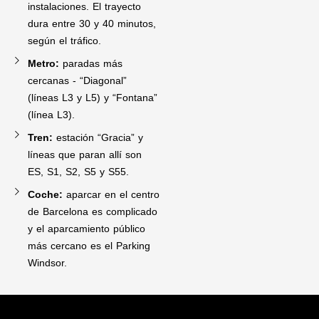
instalaciones. El trayecto
dura entre 30 y 40 minutos,
según el tráfico.
Metro:
paradas más
cercanas - “Diagonal”
(líneas L3 y L5) y “Fontana”
(línea L3).
Tren:
estación “Gracia” y
líneas que paran allí son
ES, S1, S2, S5 y S55.
Coche:
aparcar en el centro
de Barcelona es complicado
y el aparcamiento público
más cercano es el Parking
Windsor.