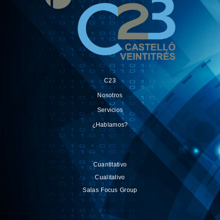
C23
Nosotros
Servicios
¿Hablamos?
Cuantitativo
Cualitativo
Salas Focus Group