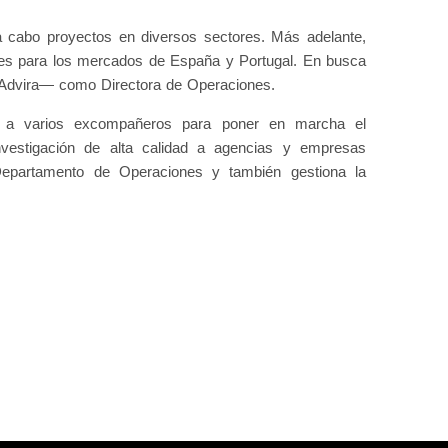
cabo proyectos en diversos sectores. Más adelante,
nes para los mercados de España y Portugal. En busca
 Advira— como Directora de Operaciones.
o a varios excompañeros para poner en marcha el
investigación de alta calidad a agencias y empresas
 Departamento de Operaciones y también gestiona la