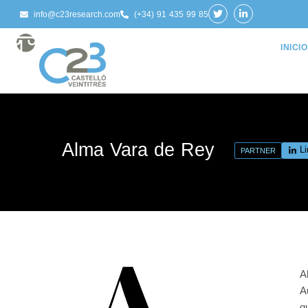
info@c23research.com
(+34) 91 435 99 85
INICIO
Alma Vara de Rey
Li
PARTNER
A
A
q