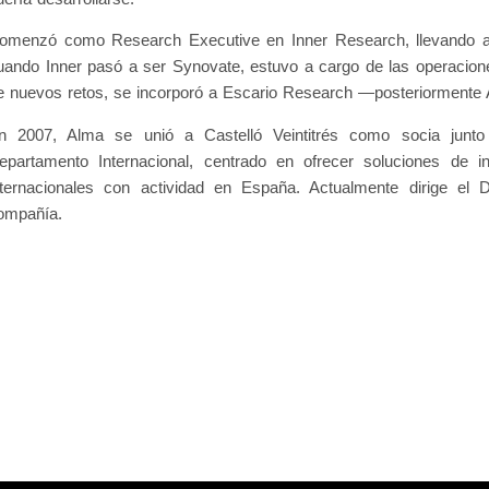
omenzó como Research Executive en Inner Research, llevando a 
uando Inner pasó a ser Synovate, estuvo a cargo de las operacio
e nuevos retos, se incorporó a Escario Research —posteriormente
n 2007, Alma se unió a Castelló Veintitrés como socia junt
epartamento Internacional, centrado en ofrecer soluciones de 
nternacionales con actividad en España. Actualmente dirige el
ompañía.